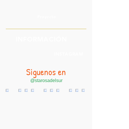
Proyecto
INFORMACIÓN
INSTAGRAM
Siguenos en
@starosadelsur