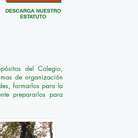
DESCARGA NUESTRO
ESTATUTO
pósitos del Colegio,
ormas de organización
des, formarlos para la
ente prepararlos para