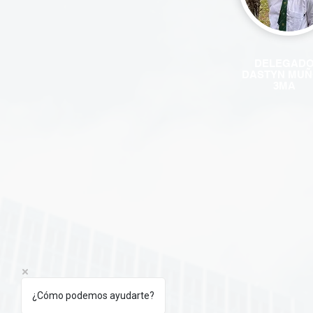
DELEGAD
DASTYN MUÑ
3MA
¿Cómo podemos ayudarte?