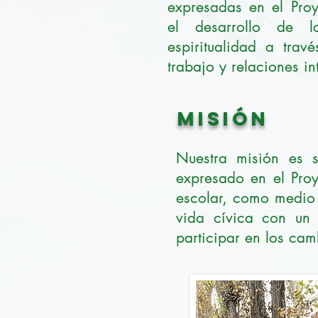
expresadas en el Proy
el desarrollo de l
espiritualidad a tra
trabajo y relaciones in
MISIÓN
Nuestra misión es s
expresado en el Proy
escolar, como medio d
vida cívica con un p
participar en los cam