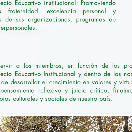
ecto Educativo institucional; Promoviendo
a fraternidad, excelencia personal y
vés de sus organizaciones, programas de
terpersonales.
ervir a los miembros, en función de los pro
ecto Educativo Institucional y dentro de las n
e desarrollar el crecimiento en valores y virtu
ensamiento reflexivo y juicio crítico, finalm
bios culturales y sociales de nuestro país.