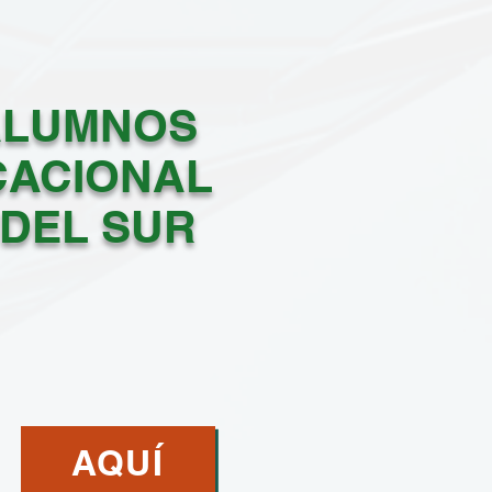
ALUMNOS
CACIONAL
 DEL SUR
AQUÍ