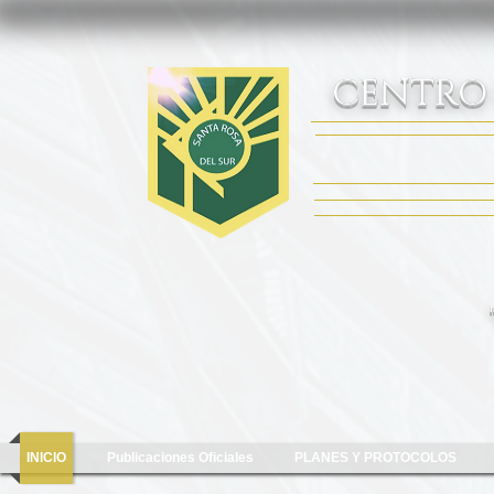
CENTRO
INICIO
Publicaciones Oficiales
PLANES Y PROTOCOLOS