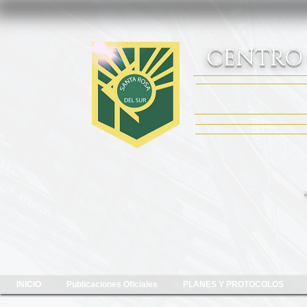
CENTRO
INICIO
Publicaciones Oficiales
PLANES Y PROTOCOLOS