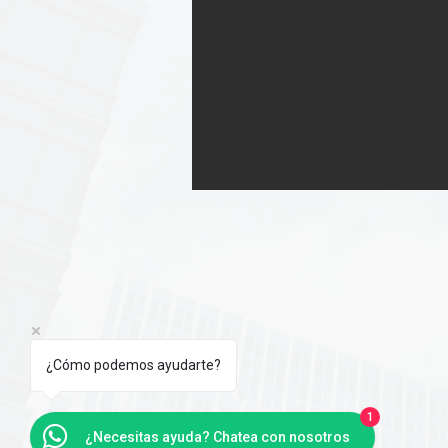
¿Cómo podemos ayudarte?
1
¿Necesitas ayuda? Chatea con nosotros